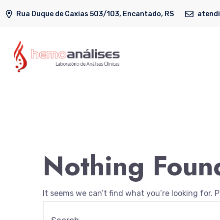
Rua Duque de Caxias 503/103, Encantado, RS
atend
Nothing Foun
It seems we can’t find what you’re looking for. 
Search