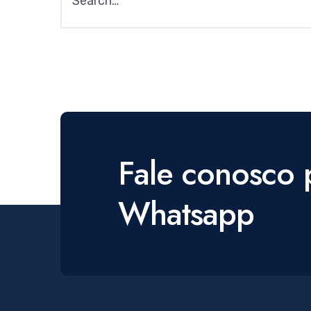
for:
Fale conosco 
Whatsapp