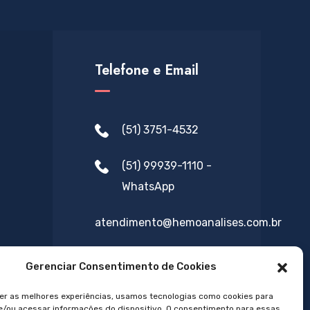
Telefone e Email
(51) 3751-4532
(51) 99939-1110 -
WhatsApp
atendimento@hemoanalises.com.br
Gerenciar Consentimento de Cookies
er as melhores experiências, usamos tecnologias como cookies para
/ou acessar informações do dispositivo. O consentimento para essas