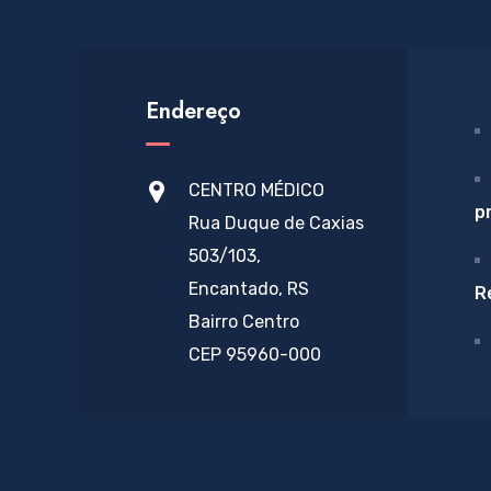
Endereço
CENTRO MÉDICO
p
Rua Duque de Caxias
503/103,
Encantado, RS
R
Bairro Centro
CEP 95960-000