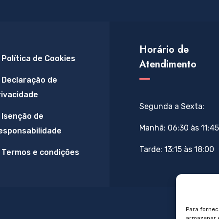
Horário de
Política de Cookies
Atendimento
Declaração de
rivacidade
Segunda a Sexta:
Isenção de
Manhã: 06:30 às 11:45
esponsabilidade
Tarde: 13:15 às 18:00
Termos e condições
Para fornec
armazenar e