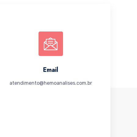
Email
atendimento@hemoanalises.com.br