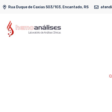
Rua Duque de Caxias 503/103, Encantado, RS
atend