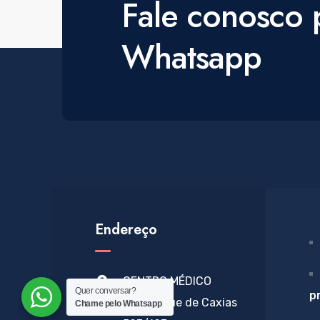
Fale conosco 
Whatsapp
Endereço
CENTRO MÉDICO
Quer conversar?
p
Rua Duque de Caxias
Chame pelo Whatsapp