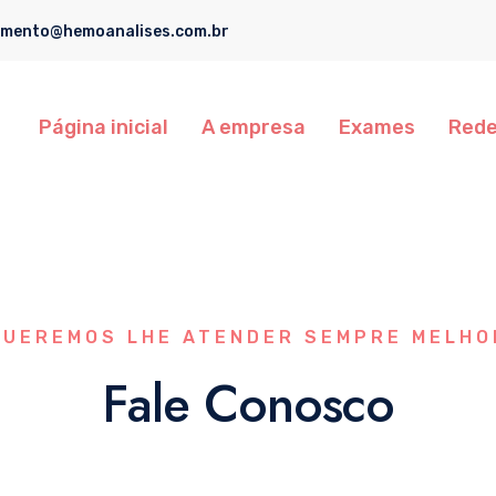
imento@hemoanalises.com.br
Página inicial
A empresa
Exames
Rede
QUEREMOS LHE ATENDER SEMPRE MELHO
Fale Conosco