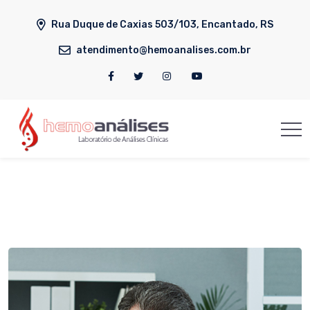
Rua Duque de Caxias 503/103, Encantado, RS
atendimento@hemoanalises.com.br