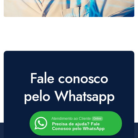
Fale conosco
pelo Whatsapp
Atendimento ao Cliente
Online
Precisa de ajuda? Fale
Conosco pelo WhatsApp