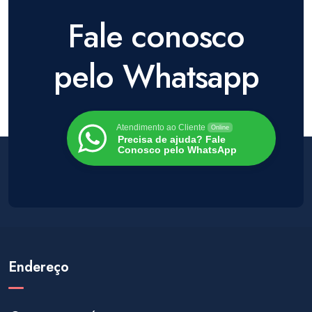
Fale conosco
pelo Whatsapp
Atendimento ao Cliente
Online
Precisa de ajuda? Fale
Conosco pelo WhatsApp
Endereço