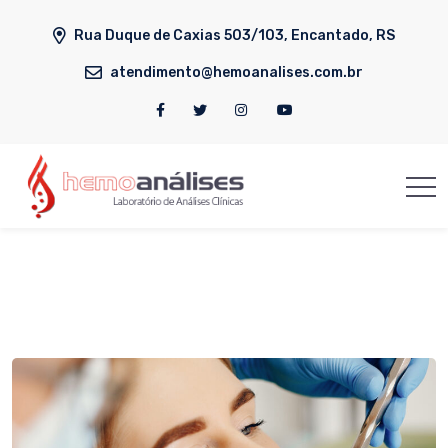
Rua Duque de Caxias 503/103, Encantado, RS
atendimento@hemoanalises.com.br