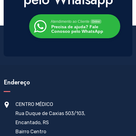
Atendimento ao Cliente
Online
Precisa de ajuda? Fale
Conosco pelo WhatsApp
Endereço
CENTRO MÉDICO
Rua Duque de Caxias 503/103,
Encantado, RS
Bairro Centro