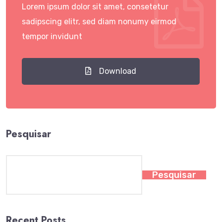
Lorem ipsum dolor sit amet, consetetur
sadipscing elitr, sed diam nonumy eirmod
tempor invidunt
Download
Pesquisar
Pesquisar
Recent Posts