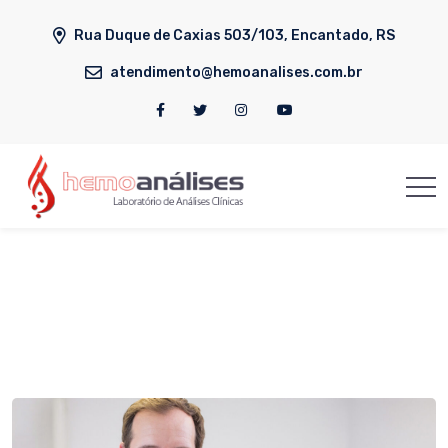
Rua Duque de Caxias 503/103, Encantado, RS
atendimento@hemoanalises.com.br