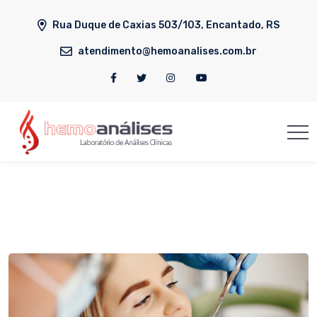
Rua Duque de Caxias 503/103, Encantado, RS
atendimento@hemoanalises.com.br