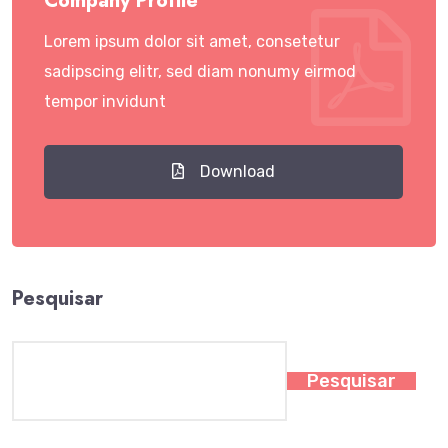
Company Profile
Lorem ipsum dolor sit amet, consetetur
sadipscing elitr, sed diam nonumy eirmod
tempor invidunt
Download
Pesquisar
Pesquisar