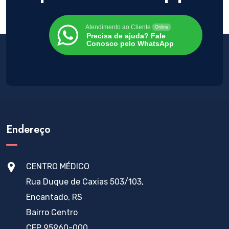
Atendimento ao Cliente
Online
Precisa de ajuda? Fale
Conosco pelo WhatsApp
Endereço
CENTRO MÉDICO
Rua Duque de Caxias 503/103,
Encantado, RS
Bairro Centro
CEP 95960-000