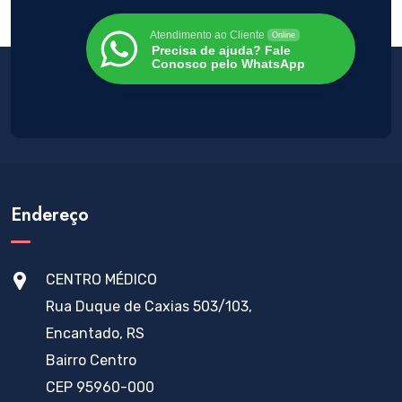
Atendimento ao Cliente
Online
Precisa de ajuda? Fale
Conosco pelo WhatsApp
Endereço
CENTRO MÉDICO
Rua Duque de Caxias 503/103,
Encantado, RS
Bairro Centro
CEP 95960-000