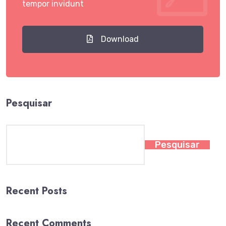
tempor invidunt
Download
Pesquisar
Pesquisar
Recent Posts
Recent Comments