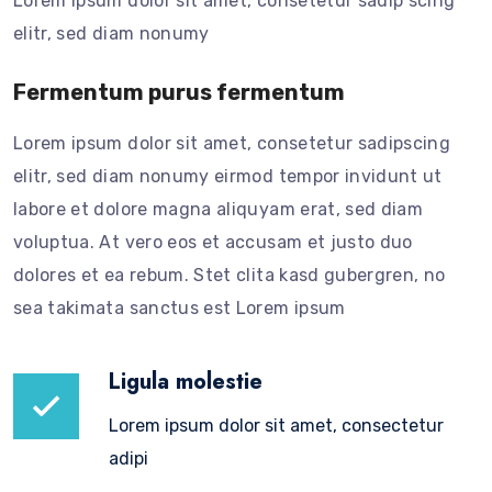
Lorem ipsum dolor sit amet, consetetur sadip scing
elitr, sed diam nonumy
Fermentum purus fermentum
Lorem ipsum dolor sit amet, consetetur sadipscing
elitr, sed diam nonumy eirmod tempor invidunt ut
labore et dolore magna aliquyam erat, sed diam
voluptua. At vero eos et accusam et justo duo
dolores et ea rebum. Stet clita kasd gubergren, no
sea takimata sanctus est Lorem ipsum
Ligula molestie
Lorem ipsum dolor sit amet, consectetur
adipi