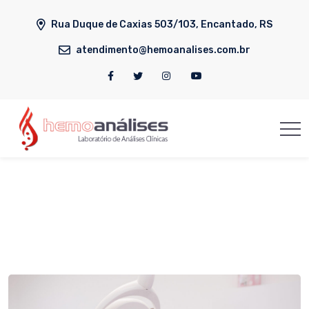
Rua Duque de Caxias 503/103, Encantado, RS
atendimento@hemoanalises.com.br