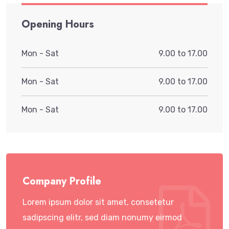
Opening Hours
Mon - Sat
9.00 to 17.00
Mon - Sat
9.00 to 17.00
Mon - Sat
9.00 to 17.00
Company Profile
Lorem ipsum dolor sit amet, consetetur
sadipscing elitr, sed diam nonumy eirmod